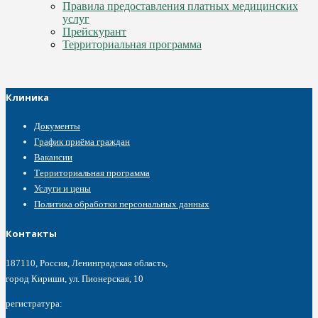
Правила предоставления платных медицинских
услуг
Прейскурант
Территориальная программа
Клиника
Документы
График приёма граждан
Вакансии
Территориальная программа
Услуги и цены
Политика обработки персональных данных
Контакты
187110, Россия, Ленинградская область,
город Кириши, ул. Пионерская, 10
регистратура: