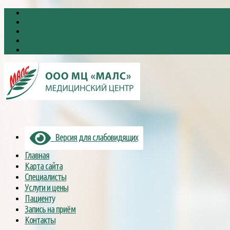
8 (81368) 6-88-38
Малс
mals@kirishi.net
Кириши, улица Пионерская, дом 10
RSS
Версия для слабовидящих
Главная
Карта сайта
Специалисты
Услуги и цены
Пациенту
Запись на приём
Контакты