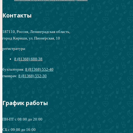
Контакты
187110, Россия, Ленинградская область,
город Кириши, ул. Пионерская, 10
регистратура:
8 (81368) 688-38
бухгалтерия:
8 (81368) 552-40
главврач:
8 (81368) 552-30
График работы
ПН-ПТ с 08:00 до 20:00
СБ c 09:00 до 16:00