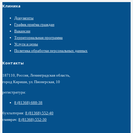
Клиника
Документы
График приёма граждан
Вакансии
Территориальная программа
Услуги и цены
Политика обработки персональных данных
Контакты
187110, Россия, Ленинградская область,
город Кириши, ул. Пионерская, 10
регистратура:
8 (81368) 688-38
бухгалтерия:
8 (81368) 552-40
главврач:
8 (81368) 552-30