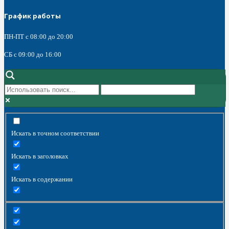
График работы
ПН-ПТ с 08:00 до 20:00
СБ c 09:00 до 16:00
Искать в точном соответствии
Искать в заголовках
Искать в содержании