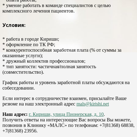
* умение работать в команде специалистов с целью
комплексного лечения пациентов.
Условия:
* работа в городе Кириши;
* оформление по ТК РФ;
* конкурентоспособная заработная плата (% от суммы за
оказанные услуги);
* дружный коллектив профессионалов;
* тип занятости: частичная/полная занятость
(совместительство).
График работы и уровень заработной платы обсуждаются на
собеседовании.
Если интерес в сотрудничестве взаимен, присылайте Ваше
резюме на наш электронный адрес
mals@kirishi.net
Наш адрес:
г. Кириши, улица Пионерская, д. 10
.
Получить ответы на интересующие Вас вопросы Вы можете,
позвонив в Клинику «МАЛС» по телефонам: +7(81368) 68838,
+7(81368) 23956.