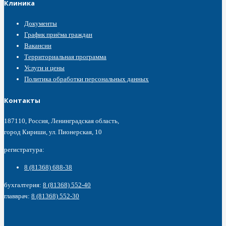
Клиника
Документы
График приёма граждан
Вакансии
Территориальная программа
Услуги и цены
Политика обработки персональных данных
Контакты
187110, Россия, Ленинградская область,
город Кириши, ул. Пионерская, 10
регистратура:
8 (81368) 688-38
бухгалтерия:
8 (81368) 552-40
главврач:
8 (81368) 552-30