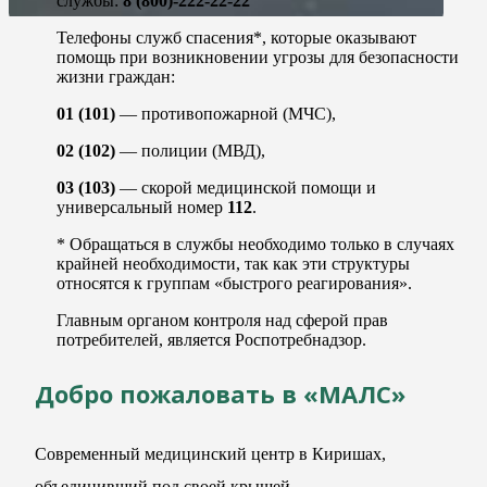
службы:
8 (800)-222-22-22
Телефоны служб спасения*, которые оказывают
помощь при возникновении угрозы для безопасности
жизни граждан:
01 (101)
— противопожарной (МЧС),
02 (102)
— полиции (МВД),
03 (103)
— скорой медицинской помощи и
универсальный номер
112
.
* Обращаться в службы необходимо только в случаях
крайней необходимости, так как эти структуры
относятся к группам «быстрого реагирования».
Главным органом контроля над сферой прав
потребителей, является Роспотребнадзор.
Добро пожаловать в «МАЛС»
Современный медицинский центр в Киришах,
объединивший под своей крышей