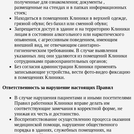
полученные для ознакомления; документы ,
размещенные на стендах и в папках информационных
стоек;
Находиться в помещениях Клиники в верхней одежде,
грязной обуви; без бахил или сменной обуви;
Запрещается доступ в здание и на территорию Клиники
лицам в состоянии алкогольного или наркотического
опьянения, с агрессивным поведением, имеющим
внешний вид, не отвечающим санитарно-
гигиеническим требованиям. В случае выявления
указанных лиц они удаляются из помещений Клиники
сотрудниками правоохранительных органов;
Без согласия администрации Клиники применять
записывающие устройства, вести фото-видео фиксацию
в помещениях Клиники.
Ответственность за нарушение настоящих Правил
В случае нарушения пациентами и иными посетителями
Правил работники Клиники вправе делать им
соответствующие замечания в корректной форме, не
унижая их честь и достоинство.
Воспрепятствование осуществлению процесса оказания
медицинской помощи, нарушение общественного
порядка в зданиях, служебных помещениях, на