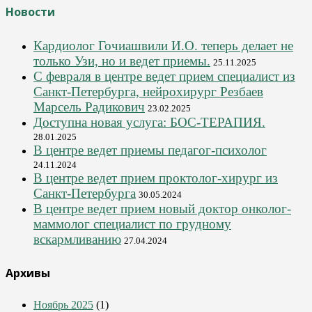
Новости
Кардиолог Гочиашвили И.О. теперь делает не
только Узи, но и ведет приемы.
25.11.2025
С февраля в центре ведет прием специалист из
Санкт-Петербурга, нейрохирург Резбаев
Марсель Радикович
23.02.2025
Доступна новая услуга: БОС-ТЕРАПИЯ.
28.01.2025
В центре ведет приемы педагог-психолог
24.11.2024
В центре ведет прием проктолог-хирург из
Санкт-Петербурга
30.05.2024
В центре ведет прием новый доктор онколог-
маммолог специалист по грудному
вскармливанию
27.04.2024
Архивы
Ноябрь 2025
(1)