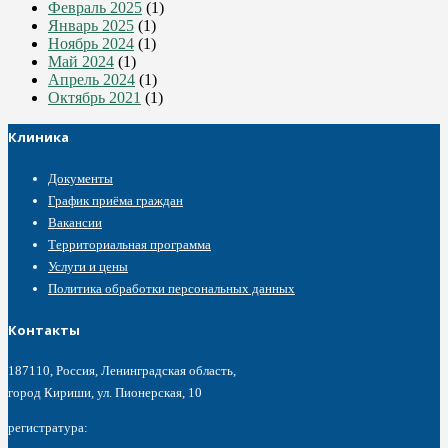
Февраль 2025
(1)
Январь 2025
(1)
Ноябрь 2024
(1)
Май 2024
(1)
Апрель 2024
(1)
Октябрь 2021
(1)
Клиника
Документы
График приёма граждан
Вакансии
Территориальная программа
Услуги и цены
Политика обработки персональных данных
Контакты
187110, Россия, Ленинградская область,
город Кириши, ул. Пионерская, 10
регистратура: