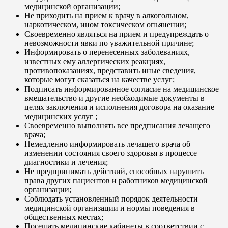
медицинской организации;
Не приходить на прием к врачу в алкогольном,
наркотическом, ином токсическом опьянении;
Своевременно являться на прием и предупреждать о
невозможности явки по уважительной причине;
Информировать о перенесенных заболеваниях,
известных ему аллергических реакциях,
противопоказаниях, представить иные сведения,
которые могут сказаться на качестве услуг;
Подписать информированное согласие на медицинское
вмешательство и другие необходимые документы в
целях заключения и исполнения договора на оказание
медицинских услуг ;
Своевременно выполнять все предписания лечащего
врача;
Немедленно информировать лечащего врача об
изменении состояния своего здоровья в процессе
диагностики и лечения;
Не предпринимать действий, способных нарушить
права других пациентов и работников медицинской
организации;
Соблюдать установленный порядок деятельности
медицинской организации и нормы поведения в
общественных местах;
Посещать медицинские кабинеты в соответствии с