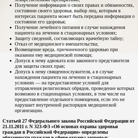
Получение информации о своих правах и обязанностях,
состоянии своего здоровья, выбор лиц, которым в
интересах пациента может быть передана информация о
состоянии его здоровья;
Получение лечебного питания в случае нахождения
пациента на лечении в стационарных условиях;
Защиту сведений, составляющих врачебную тайну;
Отказ от медицинского вмешательства;
Возмещение вреда, причиненного здоровью при
оказании ему медицинской помощи;
Допуск к нему адвоката или законного представителя
для защиты своих прав;
Допуск к нему священнослужителя, а в случае
нахождения пациента на лечении в стационарных
условиях — на предоставление условий для
отправления религиозных обрядов, проведение которых
возможно в стационарных условиях, в том числе на
предоставление отдельного помещения, если это не
нарушает внутренний распорядок медицинской
организации.
Статьей 27 Федерального закона Российской Федерации от
21.11.2011 г. N 323-ФЗ «Об основах охраны здоровья
граждан в Российской Федерации» определены
обязанности граждан в сфере охраны здоровья
: