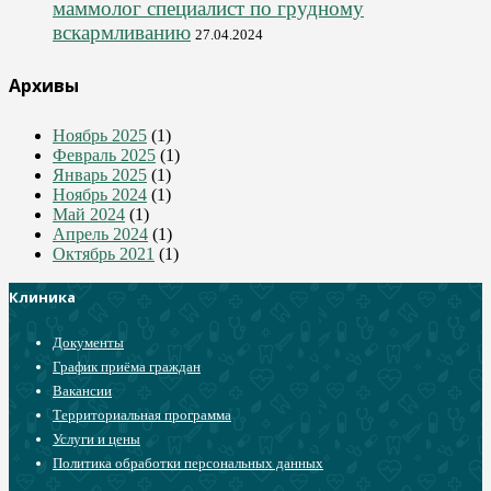
маммолог специалист по грудному
вскармливанию
27.04.2024
Архивы
Ноябрь 2025
(1)
Февраль 2025
(1)
Январь 2025
(1)
Ноябрь 2024
(1)
Май 2024
(1)
Апрель 2024
(1)
Октябрь 2021
(1)
Клиника
Документы
График приёма граждан
Вакансии
Территориальная программа
Услуги и цены
Политика обработки персональных данных