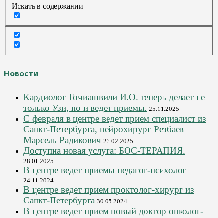
Искать в содержании
Новости
Кардиолог Гочиашвили И.О. теперь делает не
только Узи, но и ведет приемы.
25.11.2025
С февраля в центре ведет прием специалист из
Санкт-Петербурга, нейрохирург Резбаев
Марсель Радикович
23.02.2025
Доступна новая услуга: БОС-ТЕРАПИЯ.
28.01.2025
В центре ведет приемы педагог-психолог
24.11.2024
В центре ведет прием проктолог-хирург из
Санкт-Петербурга
30.05.2024
В центре ведет прием новый доктор онколог-