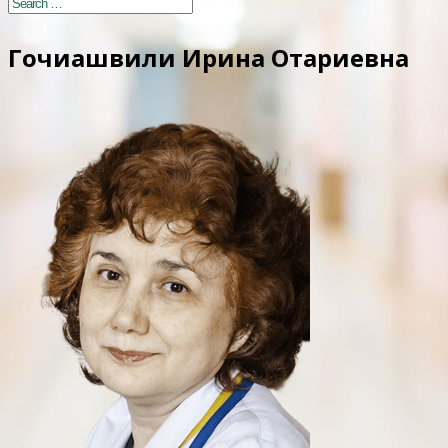
Гочиашвили Ирина Отариевна