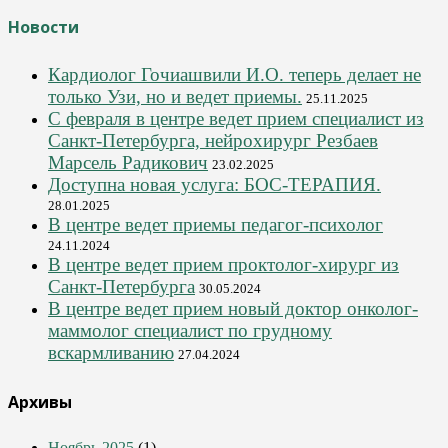
Новости
Кардиолог Гочиашвили И.О. теперь делает не
только Узи, но и ведет приемы.
25.11.2025
С февраля в центре ведет прием специалист из
Санкт-Петербурга, нейрохирург Резбаев
Марсель Радикович
23.02.2025
Доступна новая услуга: БОС-ТЕРАПИЯ.
28.01.2025
В центре ведет приемы педагог-психолог
24.11.2024
В центре ведет прием проктолог-хирург из
Санкт-Петербурга
30.05.2024
В центре ведет прием новый доктор онколог-
маммолог специалист по грудному
вскармливанию
27.04.2024
Архивы
Ноябрь 2025
(1)