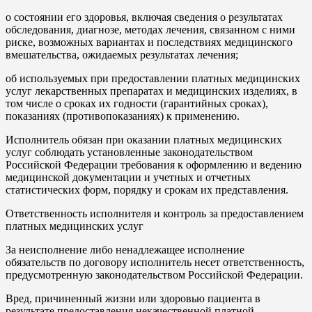
o состоянии его здоровья, включая сведения о результатах
обследования, диагнозе, методах лечения, связанном с ними
риске, возможных вариантах и последствиях медицинского
вмешательства, ожидаемых результатах лечения;
об используемых при предоставлении платных медицинских
услуг лекарственных препаратах и медицинских изделиях, в
том числе о сроках их годности (гарантийных сроках),
показаниях (противопоказаниях) к применению.
Исполнитель обязан при оказании платных медицинских
услуг соблюдать установленные законодательством
Российской Федерации требования к оформлению и ведению
медицинской документации и учетных и отчетных
статистических форм, порядку и срокам их представления.
Ответственность исполнителя и контроль за предоставлением
платных медицинских услуг
За неисполнение либо ненадлежащее исполнение
обязательств по договору исполнитель несет ответственность,
предусмотренную законодательством Российской Федерации.
Вред, причиненный жизни или здоровью пациента в
результате предоставления некачественной платной