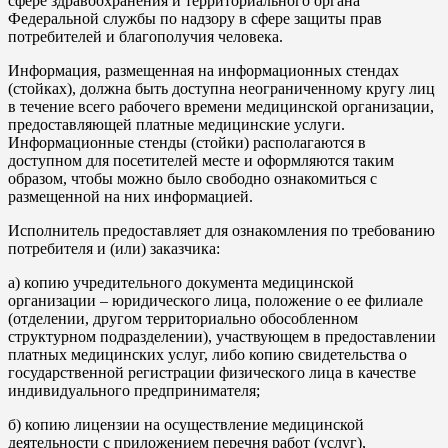
сфере здравоохранения и территориального органа
Федеральной службы по надзору в сфере защиты прав
потребителей и благополучия человека.
Информация, размещенная на информационных стендах
(стойках), должна быть доступна неограниченному кругу лиц
в течение всего рабочего времени медицинской организации,
предоставляющей платные медицинские услуги.
Информационные стенды (стойки) располагаются в
доступном для посетителей месте и оформляются таким
образом, чтобы можно было свободно ознакомиться с
размещенной на них информацией.
Исполнитель предоставляет для ознакомления по требованию
потребителя и (или) заказчика:
а) копию учредительного документа медицинской
организации – юридического лица, положение о ее филиале
(отделении, другом территориально обособленном
структурном подразделении), участвующем в предоставлении
платных медицинских услуг, либо копию свидетельства о
государственной регистрации физического лица в качестве
индивидуального предпринимателя;
б) копию лицензии на осуществление медицинской
деятельности с приложением перечня работ (услуг),